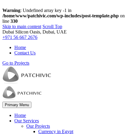
Warning
: Undefined array key -1 in
/home/www/patchivic.com/wp-includes/post-template.php
on
line
330
Skip to main content
Scroll Top
Dubai Silicon Oasis, Dubai, UAE
+971 56 667 2676
Home
Contact Us
Go to Projects
Primary Menu
Home
Our Services
Our Projects
Currency in Egypt