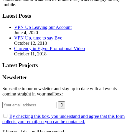
mobile.
Latest Posts
VPN Up Leaving our Account
June 4, 2020
VPN Up, time to say Bye
October 12, 2018
Currency in Egypt Promotional Video
October 11, 2018
Latest Projects
Newsletter
Subscribe to our newsletter and stay up to date with all events
coming straight in your mailbox:
By checking this box, you understand and agree that this form
collects your email, so you can be contacted.
*
Personal data will be encrypted