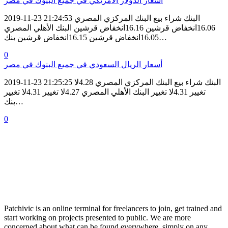
أسعار الدولار الأمريكي في جميع البنوك في مصر
2019-11-23 21:24:53 البنك شراء بيع البنك المركزي المصري
16.06انخفاض قرشين 16.16انخفاض قرشين البنك الأهلي المصري
16.05انخفاض قرشين 16.15انخفاض قرشين بنك…
0
أسعار الريال السعودي في جميع البنوك في مصر
2019-11-23 21:25:25 البنك شراء بيع البنك المركزي المصري 4.28لا
تغيير 4.31لا تغيير البنك الأهلي المصري 4.27لا تغيير 4.31لا تغيير
بنك…
0
Patchivic is an online terminal for freelancers to join, get trained and
start working on projects presented to public. We are more
concerned about what can be found everywhere, simply on any