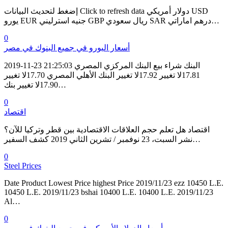
إضغط لتحديث البيانات Click to refresh data دولار أمريكي USD
يورو EUR جنيه استرليني GBP ريال سعودي SAR درهم اماراتي…
0
أسعار اليورو في جميع البنوك في مصر
2019-11-23 21:25:03 البنك شراء بيع البنك المركزي المصري
17.81لا تغيير 17.92لا تغيير البنك الأهلي المصري 17.70لا تغيير
17.90لا تغيير بنك…
0
اقتصاد
اقتصاد هل تعلم حجم العلاقات الاقتصادية بين قطر وتركيا للآن؟
نشر السبت، 23 نوفمبر / تشرين الثاني 2019 كشف السفير…
0
Steel Prices
Date Product Lowest Price highest Price 2019/11/23 ezz 10450 L.E.
10450 L.E. 2019/11/23 bshai 10400 L.E. 10400 L.E. 2019/11/23
Al…
0