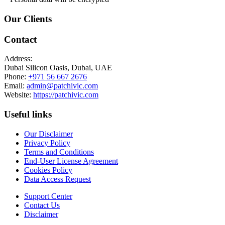
Our Clients
Contact
Address:
Dubai Silicon Oasis, Dubai, UAE
Phone:
+971 56 667 2676
Email:
admin@patchivic.com
Website:
https://patchivic.com
Useful links
Our Disclaimer
Privacy Policy
Terms and Conditions
End-User License Agreement
Cookies Policy
Data Access Request
Support Center
Contact Us
Disclaimer