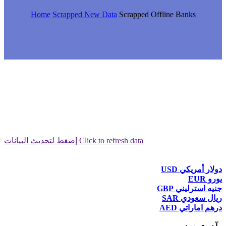
Home
Scrapped New Data
Scrapped Offline Banks
إضغط لتحديث البيانات Click to refresh data
دولار أمريكي USD
يورو EUR
جنيه استرليني GBP
ريال سعودي SAR
درهم اماراتي AED