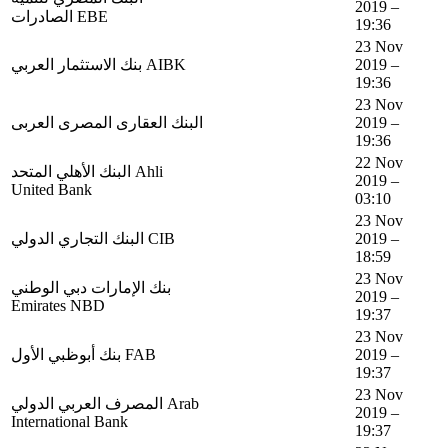
2019 –
الصادرات EBE
19:36
23 Nov
بنك الاستثمار العربي AIBK
2019 –
19:36
23 Nov
البنك العقارى المصرى العربى
2019 –
19:36
22 Nov
البنك الأهلي المتحد Ahli
2019 –
United Bank
03:10
23 Nov
البنك التجاري الدولي CIB
2019 –
18:59
23 Nov
بنك الإمارات دبي الوطني
2019 –
Emirates NBD
19:37
23 Nov
بنك أبوظبي اﻷول FAB
2019 –
19:37
23 Nov
المصرف العربي الدولي Arab
2019 –
International Bank
19:37