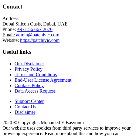
Contact
Address:
Dubai Silicon Oasis, Dubai, UAE
Phone:
+971 56 667 2676
Email:
admin@patchivic.com
Website:
https://patchivic.com
Useful links
Our Disclaimer
Privacy Policy
Terms and Conditions
End-User License Agreement
Cookies Policy
Data Access Request
Support Center
Contact Us
Disclaimer
2020 © Copyrights Mohamed ElBasyouni
Our website uses cookies from third party services to improve your
browsing experience. Read more about this and how you can