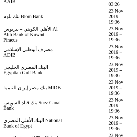
AAIB
03:26
23 Nov
بنك بلوم Blom Bank
2019 –
19:36
23 Nov
الأهلي الكويتي – بيريوس Al
2019 –
Ahli Bank of Kuwait –
19:36
Piraeus
23 Nov
مصرف أبوظبي الإسلامي
2019 –
ADIB
19:36
23 Nov
البنك المصري الخليجي
2019 –
Egyptian Gulf Bank
19:36
23 Nov
بنك مصر إيران للتنمية MIDB
2019 –
19:36
23 Nov
بنك قناة السويس Suez Canal
2019 –
Bank
19:36
23 Nov
البنك الأهلي المصري National
2019 –
Bank of Egypt
19:36
23 Nov