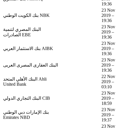
19:36
23 Nov
بنك الكويت الوطني NBK
2019 –
19:36
23 Nov
البنك المصري لتنمية
2019 –
الصادرات EBE
19:36
23 Nov
بنك الاستثمار العربي AIBK
2019 –
19:36
23 Nov
البنك العقارى المصرى العربى
2019 –
19:36
22 Nov
البنك الأهلي المتحد Ahli
2019 –
United Bank
03:10
23 Nov
البنك التجاري الدولي CIB
2019 –
18:59
23 Nov
بنك الإمارات دبي الوطني
2019 –
Emirates NBD
19:37
23 Nov