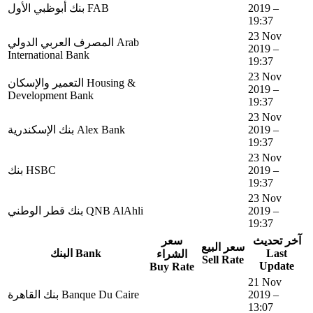
بنك أبوظبي اﻷول FAB
2019 –
19:37
23 Nov
المصرف العربي الدولي Arab
2019 –
International Bank
19:37
23 Nov
التعمير والإسكان Housing &
2019 –
Development Bank
19:37
23 Nov
بنك الإسكندرية Alex Bank
2019 –
19:37
23 Nov
بنك HSBC
2019 –
19:37
23 Nov
بنك قطر الوطني QNB AlAhli
2019 –
19:37
آخر تحديث
سعر
سعر البيع
البنك Bank
Last
الشراء
Sell Rate
Update
Buy Rate
21 Nov
بنك القاهرة Banque Du Caire
2019 –
13:07