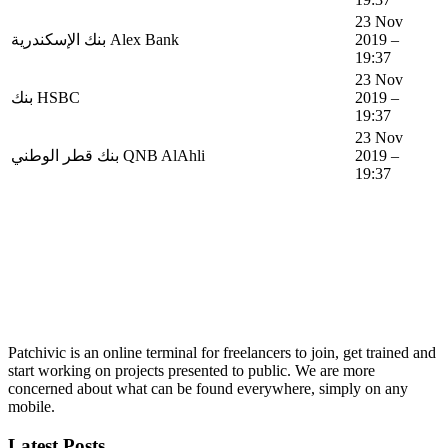
23 Nov
بنك الإسكندرية Alex Bank
2019 –
19:37
23 Nov
بنك HSBC
2019 –
19:37
23 Nov
بنك قطر الوطني QNB AlAhli
2019 –
19:37
Patchivic is an online terminal for freelancers to join, get trained and
start working on projects presented to public. We are more
concerned about what can be found everywhere, simply on any
mobile.
Latest Posts