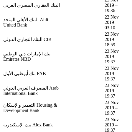
البنك العقارى المصرى العربى
2019 –
19:36
22 Nov
البنك الأهلي المتحد Ahli
2019 –
United Bank
03:10
23 Nov
البنك التجاري الدولي CIB
2019 –
18:59
23 Nov
بنك الإمارات دبي الوطني
2019 –
Emirates NBD
19:37
23 Nov
بنك أبوظبي اﻷول FAB
2019 –
19:37
23 Nov
المصرف العربي الدولي Arab
2019 –
International Bank
19:37
23 Nov
التعمير والإسكان Housing &
2019 –
Development Bank
19:37
23 Nov
بنك الإسكندرية Alex Bank
2019 –
19:37