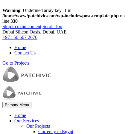
Warning
: Undefined array key -1 in
/home/www/patchivic.com/wp-includes/post-template.php
on
line
330
Skip to main content
Scroll Top
Dubai Silicon Oasis, Dubai, UAE
+971 56 667 2676
Home
Contact Us
Go to Projects
Primary Menu
Home
Our Services
Our Projects
Currency in Egypt