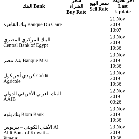
آخر تحديث
سعر
سعر البيع
البنك Bank
Last
الشراء
Sell Rate
Update
Buy Rate
21 Nov
بنك القاهرة Banque Du Caire
2019 –
13:07
23 Nov
البنك المركزي المصري
2019 –
Central Bank of Egypt
19:36
23 Nov
بنك مصر Banque Misr
2019 –
19:36
23 Nov
كريدي أجريكول Crédit
2019 –
Agricole
19:36
22 Nov
البنك العربي الأفريقي الدولي
2019 –
AAIB
03:26
23 Nov
بنك بلوم Blom Bank
2019 –
19:36
23 Nov
الأهلي الكويتي – بيريوس Al
2019 –
Ahli Bank of Kuwait –
19:36
Piraeus