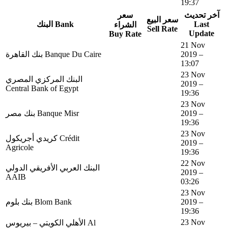
19:37
آخر تحديث
سعر
سعر البيع
البنك Bank
Last
الشراء
Sell Rate
Update
Buy Rate
21 Nov
بنك القاهرة Banque Du Caire
2019 –
13:07
23 Nov
البنك المركزي المصري
2019 –
Central Bank of Egypt
19:36
23 Nov
بنك مصر Banque Misr
2019 –
19:36
23 Nov
كريدي أجريكول Crédit
2019 –
Agricole
19:36
22 Nov
البنك العربي الأفريقي الدولي
2019 –
AAIB
03:26
23 Nov
بنك بلوم Blom Bank
2019 –
19:36
23 Nov
الأهلي الكويتي – بيريوس Al